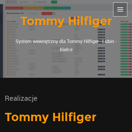
Tommy Hilfiger
System wewnętrzny dla Tommy Hilfiger - Lubin -
Kielce
Realizacje
Tommy Hilfiger