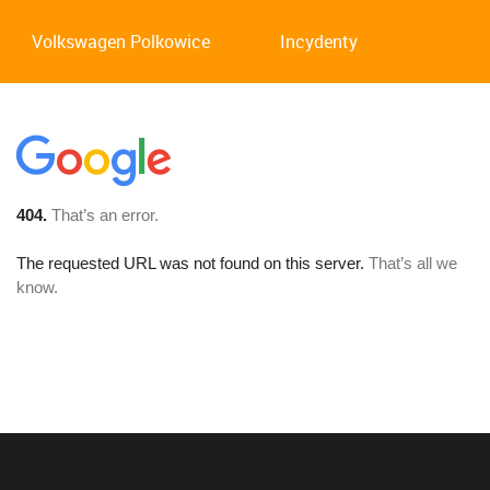
Volkswagen Polkowice
Incydenty